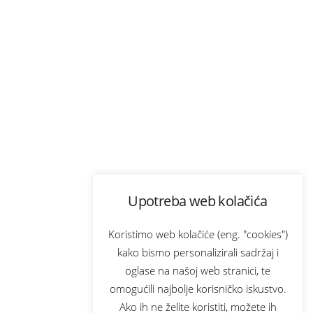
Upotreba web kolačića
Koristimo web kolačiće (eng. "cookies")
kako bismo personalizirali sadržaj i
oglase na našoj web stranici, te
omogućili najbolje korisničko iskustvo.
Ako ih ne želite koristiti, možete ih