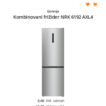
Gorenje
Kombinovani frižider NRK 6192 AXL4
0,00
KM odmah