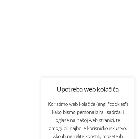
Upotreba web kolačića
Koristimo web kolačiće (eng. "cookies")
kako bismo personalizirali sadržaj i
oglase na našoj web stranici, te
omogućili najbolje korisničko iskustvo.
Ako ih ne želite koristiti, možete ih