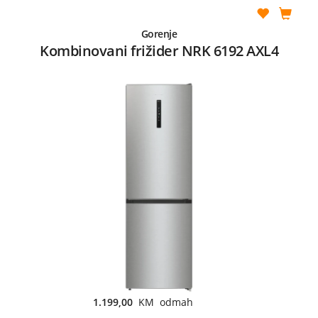
Gorenje
Kombinovani frižider NRK 6192 AXL4
1.199,00
KM odmah