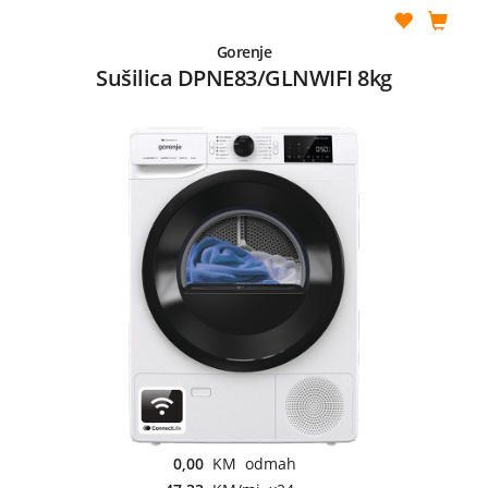
Gorenje
Sušilica DPNE83/GLNWIFI 8kg
0,00
KM odmah