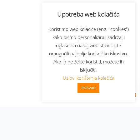
Upotreba web kolačića
Koristimo web kolačiće (eng. "cookies")
kako bismo personalizirali sadržaj i
oglase na našoj web stranici, te
omogućili najbolje korisničko iskustvo.
Ako ih ne želite koristiti, možete ih
isključiti.
Uslovi korištenja kolačića
Prihvati