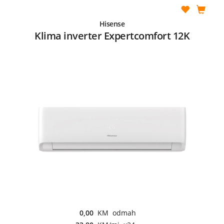
Hisense
Klima inverter Expertcomfort 12K
0,00
KM odmah