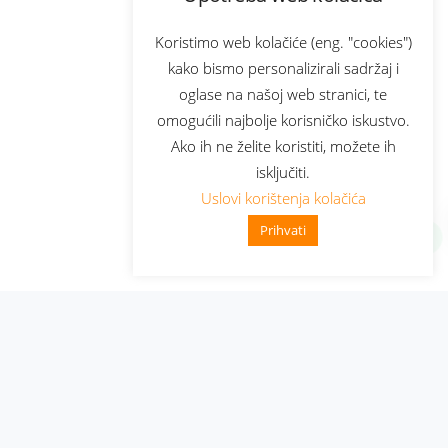
Koristimo web kolačiće (eng. "cookies")
kako bismo personalizirali sadržaj i
oglase na našoj web stranici, te
omogućili najbolje korisničko iskustvo.
Ako ih ne želite koristiti, možete ih
isključiti.
Uslovi korištenja kolačića
Prihvati