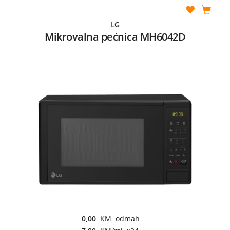
LG
Mikrovalna pećnica MH6042D
0,00
KM odmah