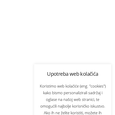
Upotreba web kolačića
Koristimo web kolačiće (eng. "cookies")
kako bismo personalizirali sadržaj i
oglase na našoj web stranici, te
omogućili najbolje korisničko iskustvo.
Ako ih ne želite koristiti, možete ih