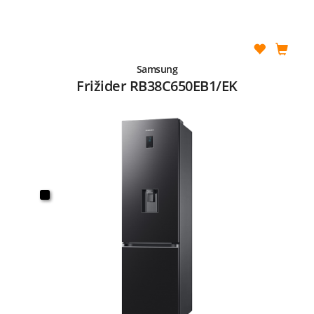
Samsung
Frižider RB38C650EB1/EK