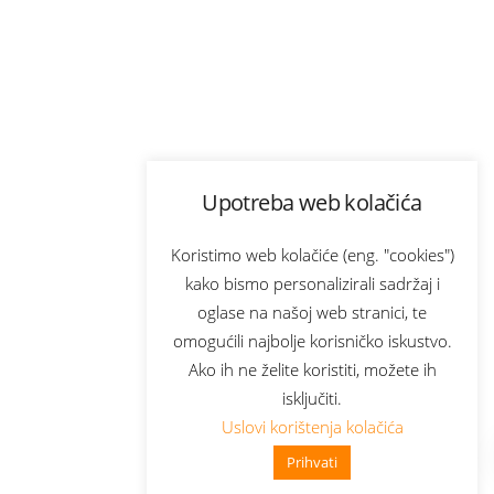
Upotreba web kolačića
Koristimo web kolačiće (eng. "cookies")
kako bismo personalizirali sadržaj i
oglase na našoj web stranici, te
omogućili najbolje korisničko iskustvo.
Ako ih ne želite koristiti, možete ih
isključiti.
Uslovi korištenja kolačića
Prihvati