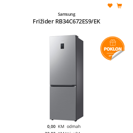
Samsung
Frižider RB34C672ES9/EK
0,00
KM odmah