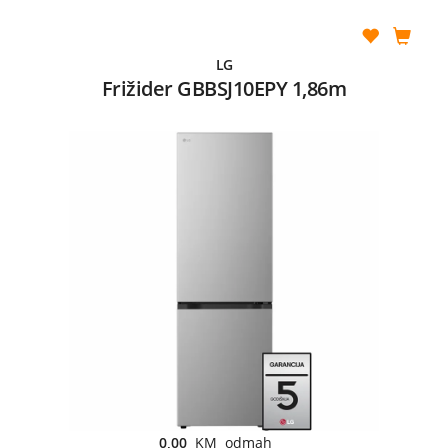
LG
Frižider GBBSJ10EPY 1,86m
0,00
KM odmah