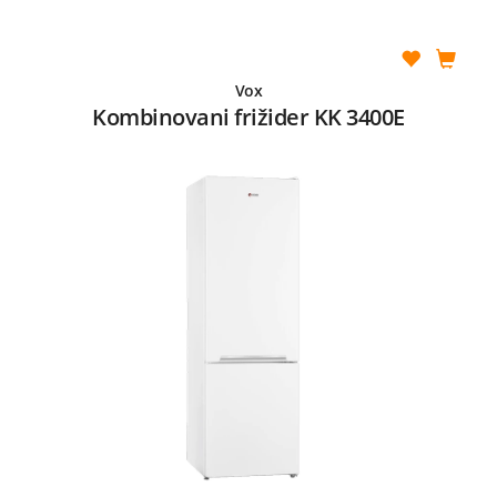
Vox
Kombinovani frižider KK 3400E