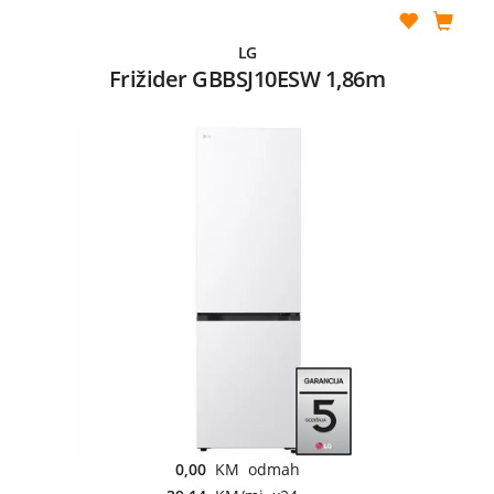
LG
Frižider GBBSJ10ESW 1,86m
0,00
KM odmah