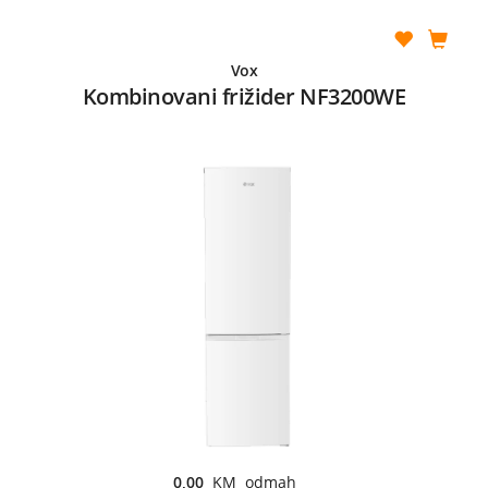
Vox
Kombinovani frižider NF3200WE
0,00
KM odmah