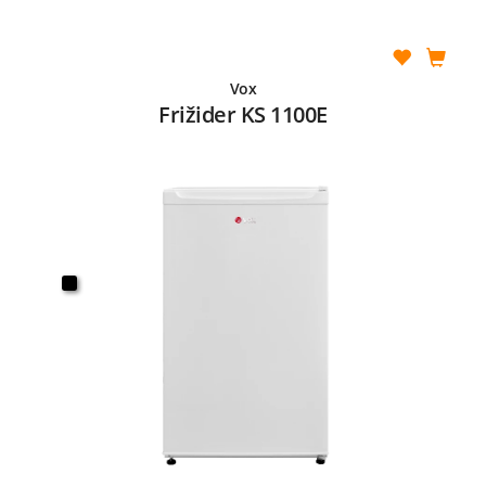
Vox
Frižider KS 1100E