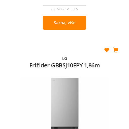
uz Moja TV Full S
Saznaj više
LG
Frižider GBBSJ10EPY 1,86m