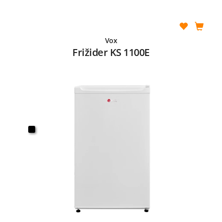
Vox
Frižider KS 1100E