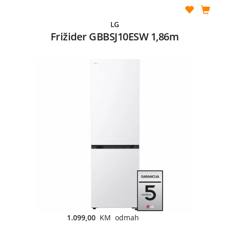
LG
Frižider GBBSJ10ESW 1,86m
1.099,00
KM odmah