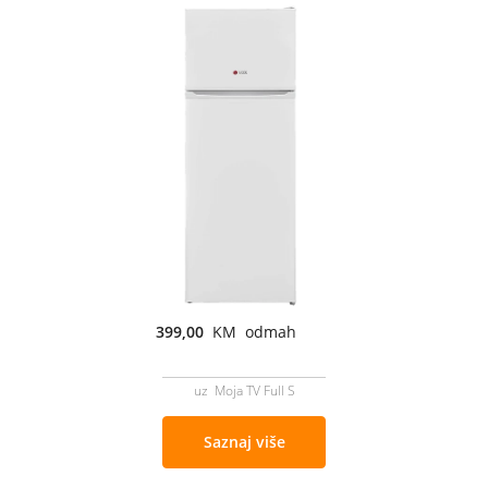
399,00
KM odmah
uz Moja TV Full S
Saznaj više