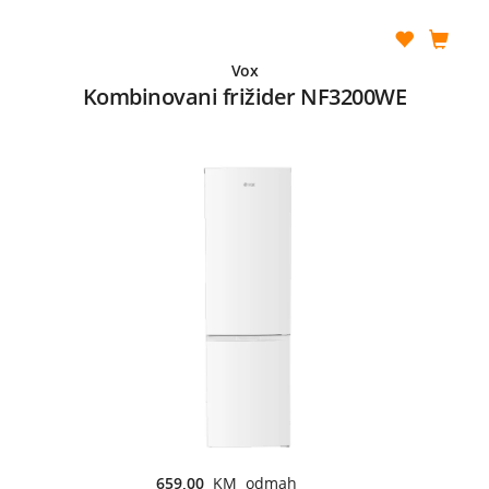
Vox
Kombinovani frižider NF3200WE
659,00
KM odmah