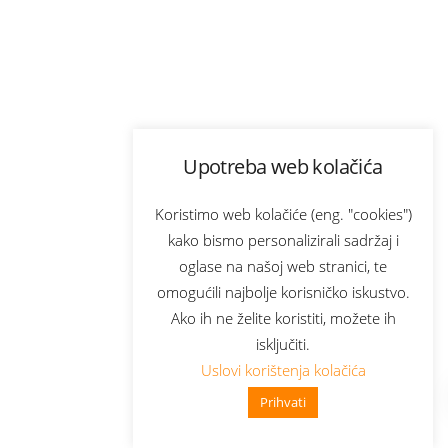
Upotreba web kolačića
Koristimo web kolačiće (eng. "cookies")
kako bismo personalizirali sadržaj i
oglase na našoj web stranici, te
omogućili najbolje korisničko iskustvo.
Ako ih ne želite koristiti, možete ih
isključiti.
Uslovi korištenja kolačića
Prihvati