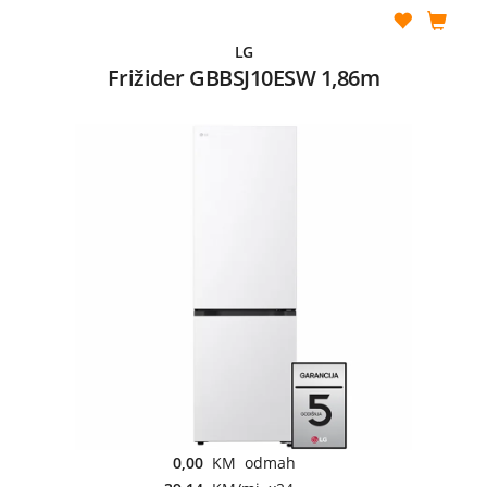
LG
Frižider GBBSJ10ESW 1,86m
0,00
KM odmah