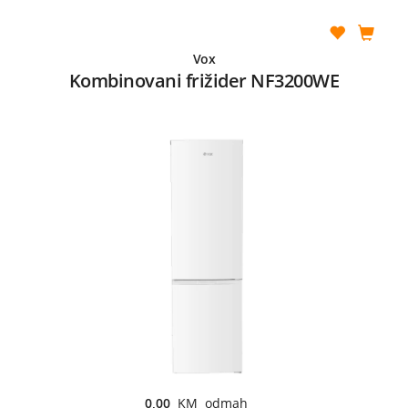
Vox
Kombinovani frižider NF3200WE
0,00
KM odmah