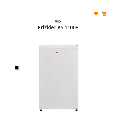
Vox
Frižider KS 1100E