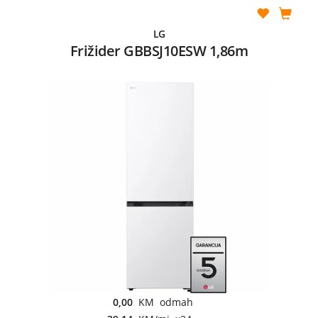
LG
Frižider GBBSJ10ESW 1,86m
0,00
KM odmah