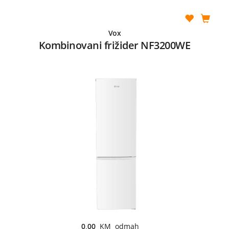
Vox
Kombinovani frižider NF3200WE
0,00
KM odmah