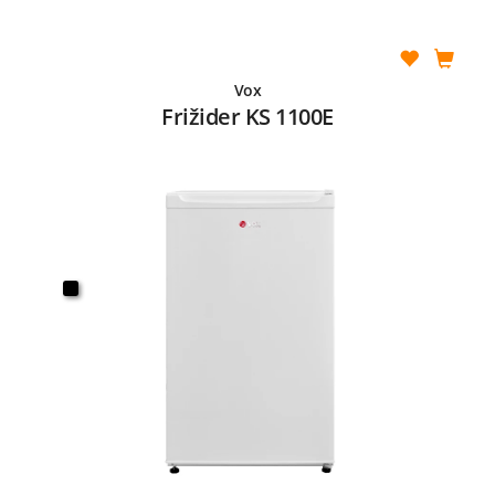
Vox
Frižider KS 1100E