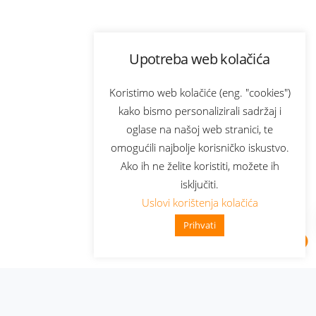
Upotreba web kolačića
Koristimo web kolačiće (eng. "cookies")
kako bismo personalizirali sadržaj i
oglase na našoj web stranici, te
omogućili najbolje korisničko iskustvo.
Ako ih ne želite koristiti, možete ih
isključiti.
Uslovi korištenja kolačića
Prihvati