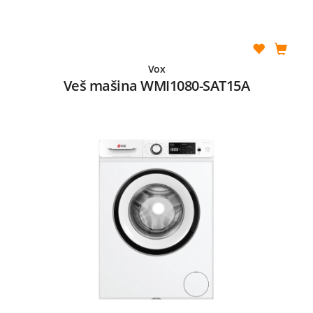
Vox
Veš mašina WMI1080-SAT15A