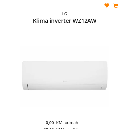
LG
Klima inverter WZ12AW
0,00
KM odmah