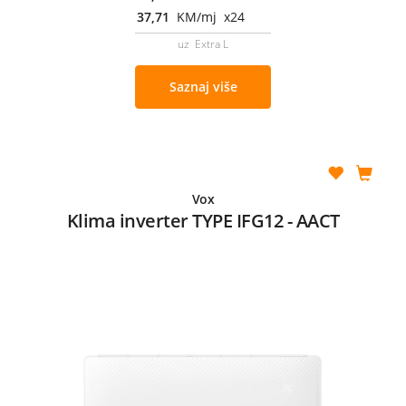
37,71
KM/mj x24
uz Extra L
Saznaj više
Vox
Klima inverter TYPE IFG12 - AACT