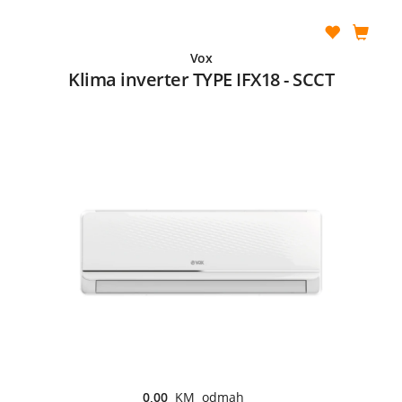
Vox
Klima inverter TYPE IFX18 - SCCT
0,00
KM odmah