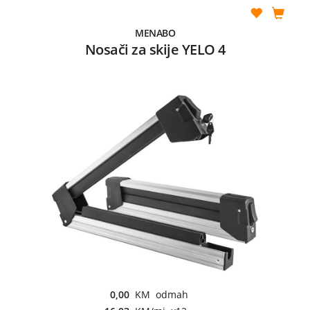
MENABO
Nosači za skije YELO 4
0,00
KM odmah