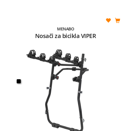
MENABO
Nosači za bicikla VIPER