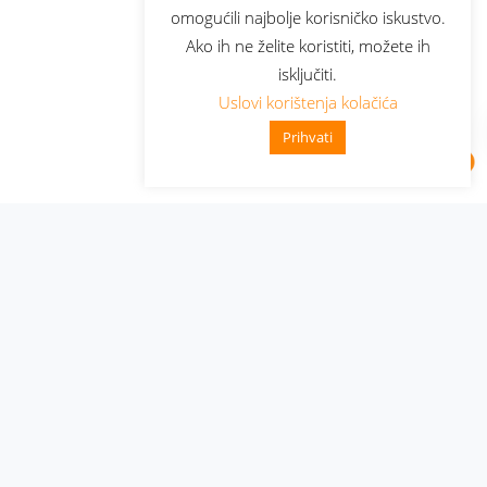
omogućili najbolje korisničko iskustvo.
Ako ih ne želite koristiti, možete ih
isključiti.
Uslovi korištenja kolačića
Prihvati
Administracija