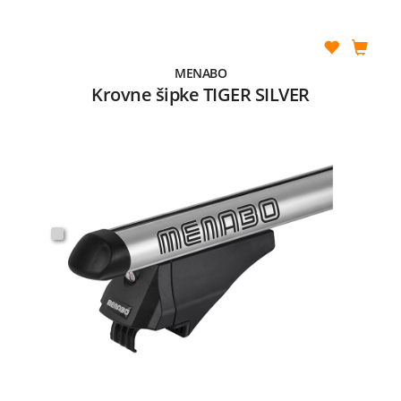
MENABO
Krovne šipke TIGER SILVER