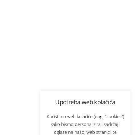
Upotreba web kolačića
Koristimo web kolačiće (eng. "cookies")
kako bismo personalizirali sadržaj i
oglase na našoj web stranici, te