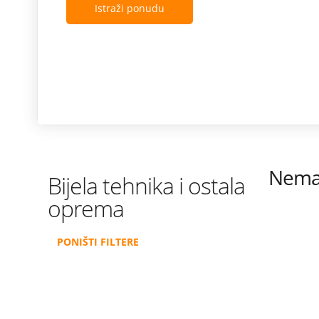
Istraži ponudu
Nema 
Bijela tehnika i ostala
oprema
PONIŠTI FILTERE