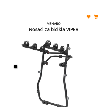
MENABO
Nosači za bicikla VIPER