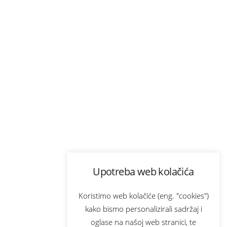
Upotreba web kolačića
Koristimo web kolačiće (eng. "cookies")
kako bismo personalizirali sadržaj i
oglase na našoj web stranici, te