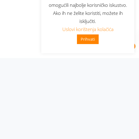
omogućili najbolje korisničko iskustvo.
Ako ih ne želite koristiti, možete ih
isključiti.
Uslovi korištenja kolačića
Prihvati
Administracija