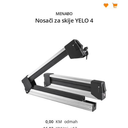
MENABO
Nosači za skije YELO 4
0,00
KM odmah