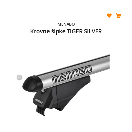
MENABO
Krovne šipke TIGER SILVER