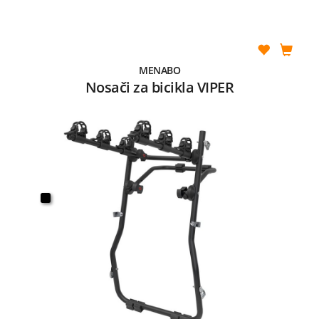
MENABO
Nosači za bicikla VIPER