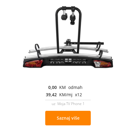
0,00
KM odmah
39,42
KM/mj x12
uz Moja TV Phone 1
Saznaj više