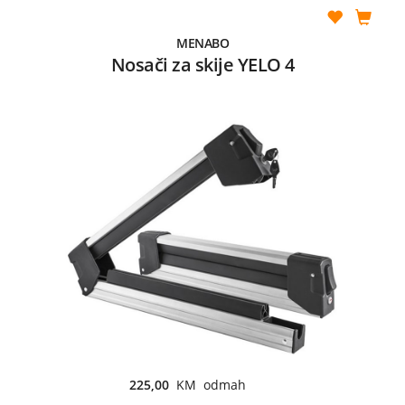
MENABO
Nosači za skije YELO 4
225,00
KM odmah