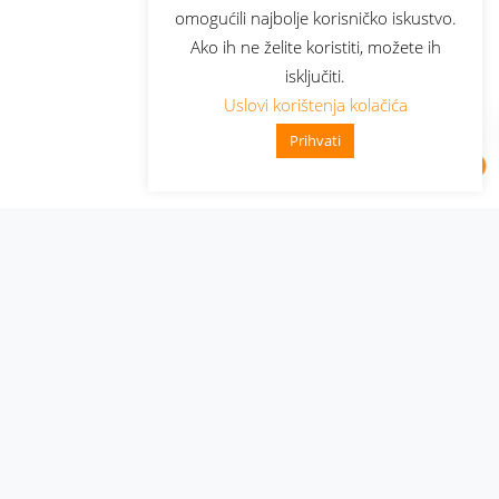
omogućili najbolje korisničko iskustvo.
Ako ih ne želite koristiti, možete ih
isključiti.
Uslovi korištenja kolačića
Prihvati
Administracija