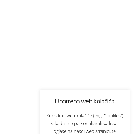
Upotreba web kolačića
Koristimo web kolačiće (eng. "cookies")
kako bismo personalizirali sadržaj i
oglase na našoj web stranici, te