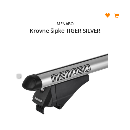
MENABO
Krovne šipke TIGER SILVER