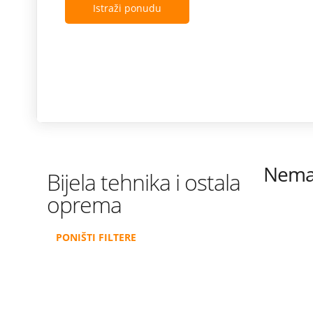
Istraži ponudu
Nema 
Bijela tehnika i ostala
oprema
PONIŠTI FILTERE