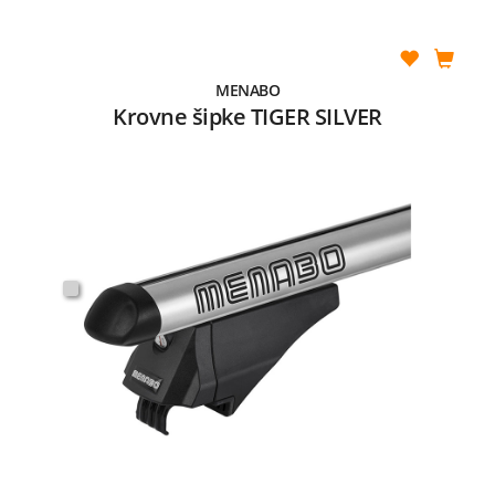
MENABO
Krovne šipke TIGER SILVER