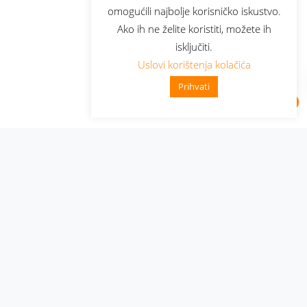
omogućili najbolje korisničko iskustvo.
Ako ih ne želite koristiti, možete ih
isključiti.
Uslovi korištenja kolačića
Prihvati
Administracija