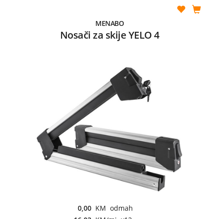
MENABO
Nosači za skije YELO 4
0,00
KM odmah