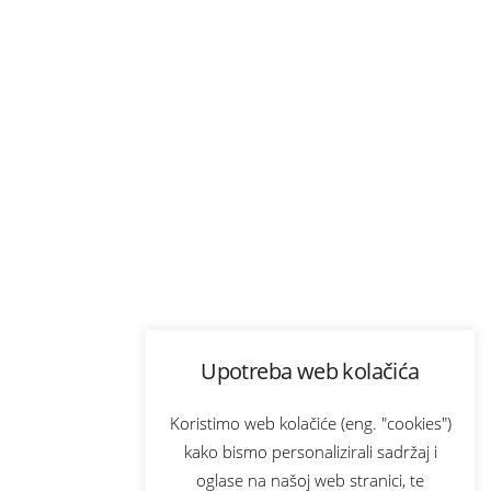
Upotreba web kolačića
Koristimo web kolačiće (eng. "cookies")
kako bismo personalizirali sadržaj i
oglase na našoj web stranici, te