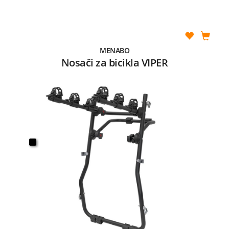
MENABO
Nosači za bicikla VIPER