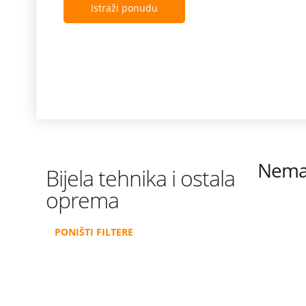
Istraži ponudu
Nema 
Bijela tehnika i ostala
oprema
PONIŠTI FILTERE