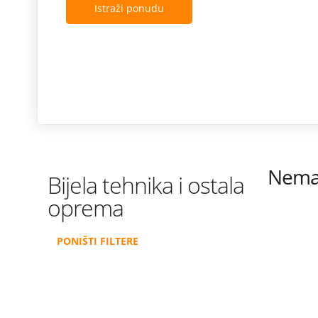
Istraži ponudu
Nema 
Bijela tehnika i ostala
oprema
PONIŠTI FILTERE