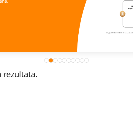
ana.
rezultata.