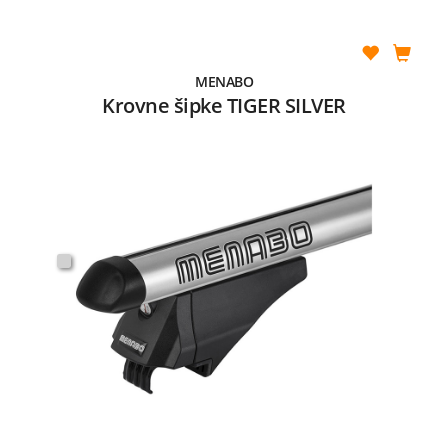
MENABO
Krovne šipke TIGER SILVER