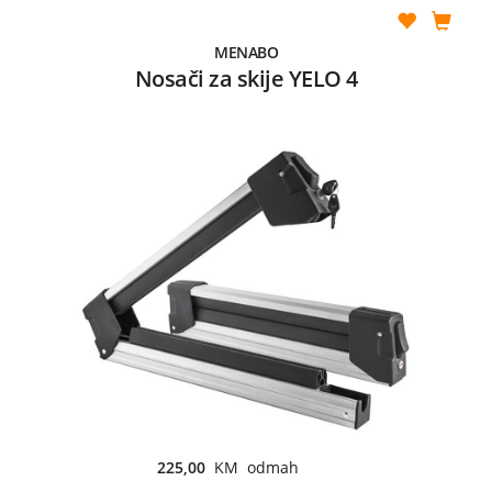
MENABO
Nosači za skije YELO 4
225,00
KM odmah