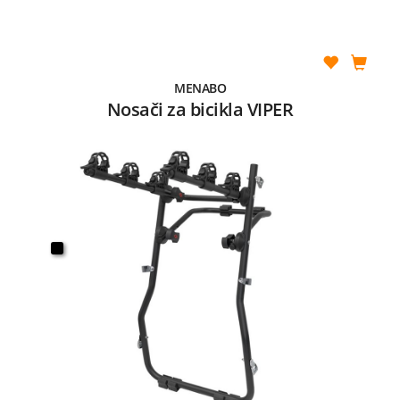
MENABO
Nosači za bicikla VIPER