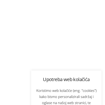
Upotreba web kolačića
Koristimo web kolačiće (eng. "cookies")
kako bismo personalizirali sadržaj i
oglase na našoj web stranici, te