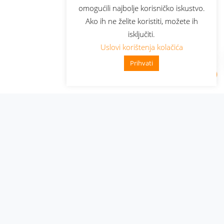
omogućili najbolje korisničko iskustvo.
Ako ih ne želite koristiti, možete ih
isključiti.
Uslovi korištenja kolačića
Prihvati
Administracija