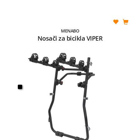
MENABO
Nosači za bicikla VIPER