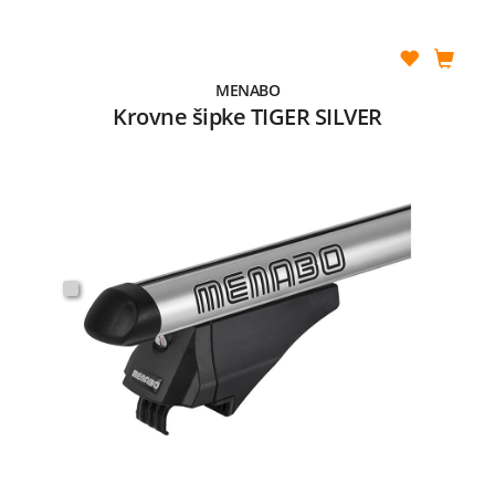
MENABO
Krovne šipke TIGER SILVER