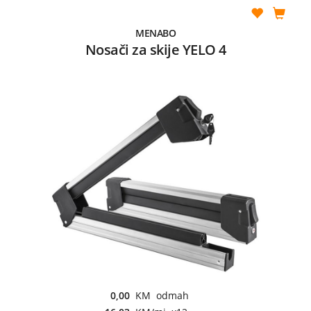
MENABO
Nosači za skije YELO 4
0,00
KM odmah