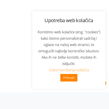
Upotreba web kolačića
Koristimo web kolačiće (eng. "cookies")
kako bismo personalizirali sadržaj i
oglase na našoj web stranici, te
omogućili najbolje korisničko iskustvo.
Ako ih ne želite koristiti, možete ih
isključiti.
Uslovi korištenja kolačića
Prihvati