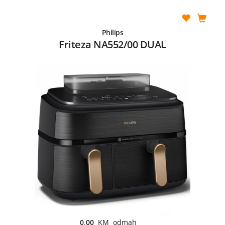
Philips
Friteza NA552/00 DUAL
0,00
KM odmah