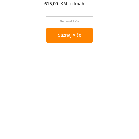
615,00
KM odmah
uz Extra XL
Saznaj više