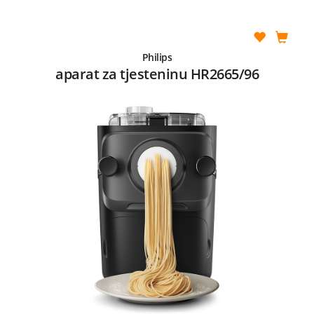
Philips
aparat za tjesteninu HR2665/96