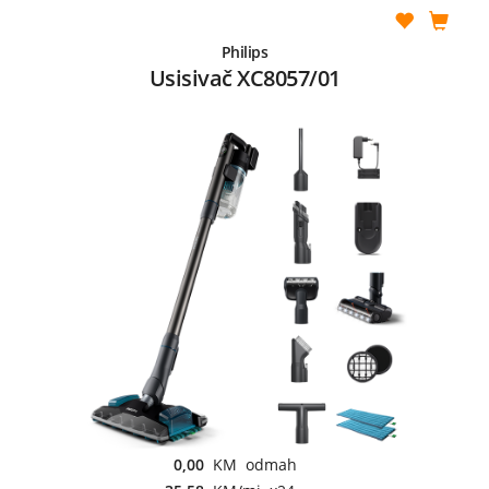
Philips
Usisivač XC8057/01
0,00
KM odmah