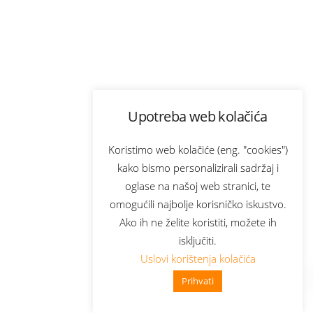
Upotreba web kolačića
Koristimo web kolačiće (eng. "cookies")
kako bismo personalizirali sadržaj i
oglase na našoj web stranici, te
omogućili najbolje korisničko iskustvo.
Ako ih ne želite koristiti, možete ih
isključiti.
Uslovi korištenja kolačića
Prihvati