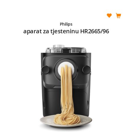
Philips
aparat za tjesteninu HR2665/96