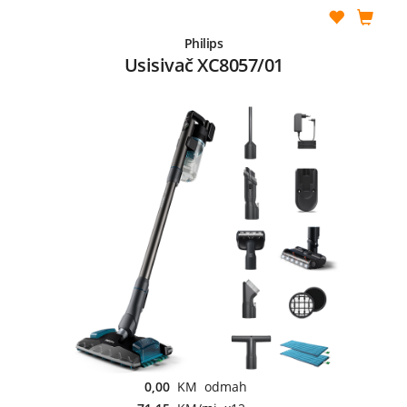
Philips
Usisivač XC8057/01
0,00
KM odmah