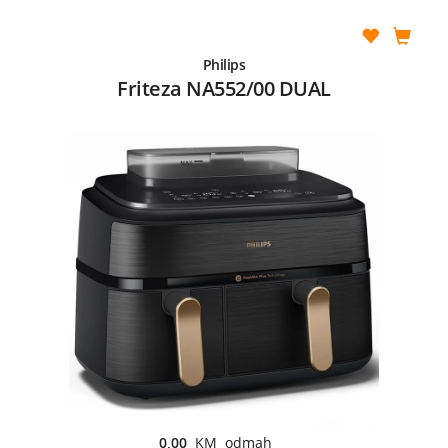
Philips
Friteza NA552/00 DUAL
0,00
KM odmah