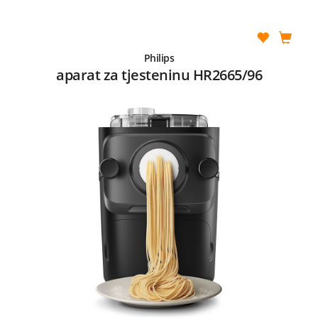
Philips
aparat za tjesteninu HR2665/96