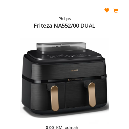
Philips
Friteza NA552/00 DUAL
0,00
KM odmah