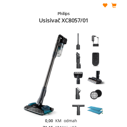
Philips
Usisivač XC8057/01
0,00
KM odmah