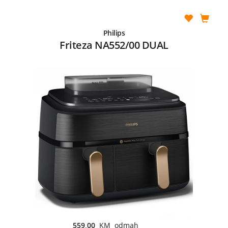
Philips
Friteza NA552/00 DUAL
559,00
KM odmah