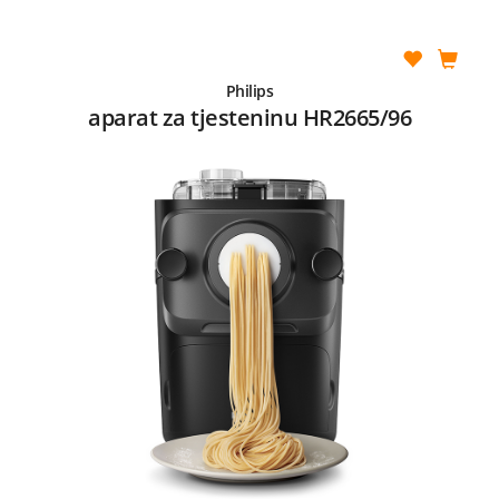
Philips
aparat za tjesteninu HR2665/96