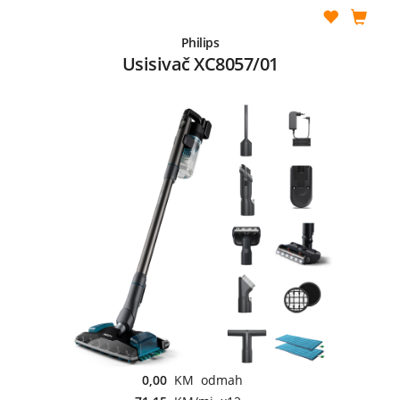
Philips
Usisivač XC8057/01
0,00
KM odmah