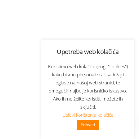
Upotreba web kolačića
Koristimo web kolačiće (eng. "cookies")
kako bismo personalizirali sadržaj i
oglase na našoj web stranici, te
omogućili najbolje korisničko iskustvo.
Ako ih ne želite koristiti, možete ih
isključiti.
Uslovi korištenja kolačića
Prihvati