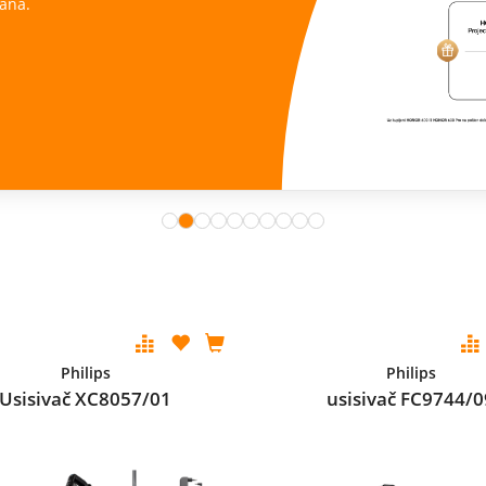
ana.
Philips
Philips
Usisivač XC8057/01
usisivač FC9744/0