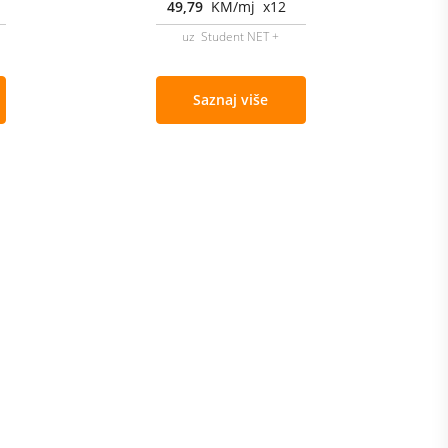
49,79
KM/mj x12
uz Student NET +
Saznaj više