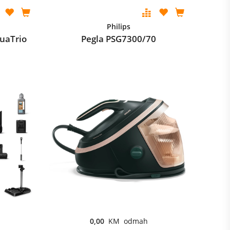
Philips
uaTrio
Pegla PSG7300/70
0,00
KM odmah