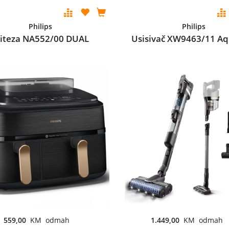
Philips
Philips
riteza NA552/00 DUAL
Usisivač XW9463/11 Aq
559,00
KM odmah
1.449,00
KM odmah