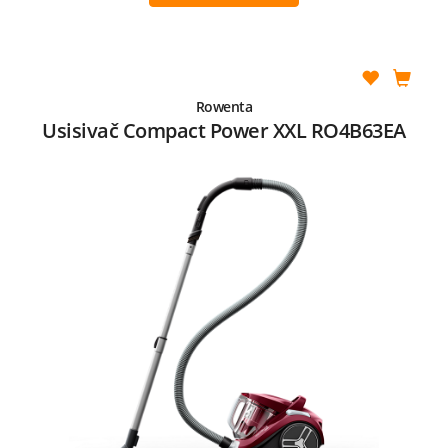
Rowenta
Usisivač Compact Power XXL RO4B63EA