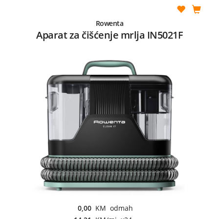
Rowenta
Aparat za čišćenje mrlja IN5021F
0,00
KM odmah