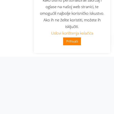
oglase na našoj web stranici, te
omogućili najbolje korisničko iskustvo.
Ako ih ne želite koristiti, možete ih
isključiti.
Uslovi korištenja kolačića
Prihvati