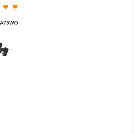
H6A75WO