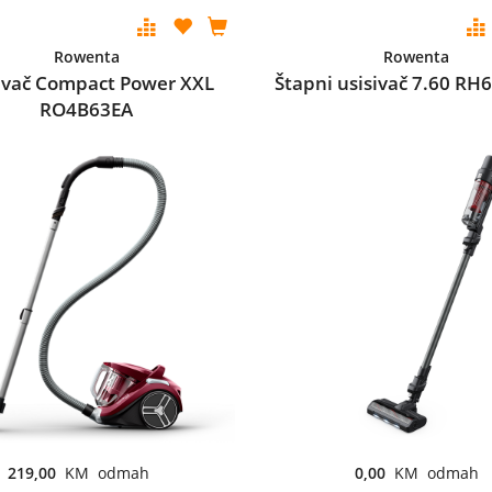
Rowenta
Rowenta
ivač Compact Power XXL
Štapni usisivač 7.60 R
RO4B63EA
219,00
KM odmah
0,00
KM odmah