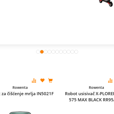
Rowenta
Rowenta
 za čišćenje mrlja IN5021F
Robot usisivač X-PLORE
575 MAX BLACK RR95