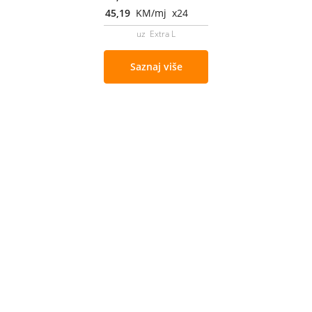
45,19
KM/mj x24
uz Extra L
Saznaj više