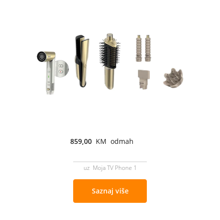
859,00
KM odmah
uz Moja TV Phone 1
Saznaj više