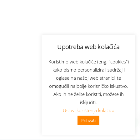
Upotreba web kolačića
Koristimo web kolačiće (eng. "cookies")
kako bismo personalizirali sadržaj i
oglase na našoj web stranici, te
omogućili najbolje korisničko iskustvo.
Ako ih ne želite koristiti, možete ih
isključiti.
Uslovi korištenja kolačića
Prihvati