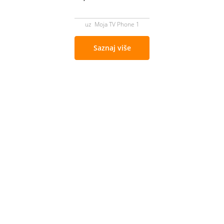
uz Moja TV Phone 1
Saznaj više