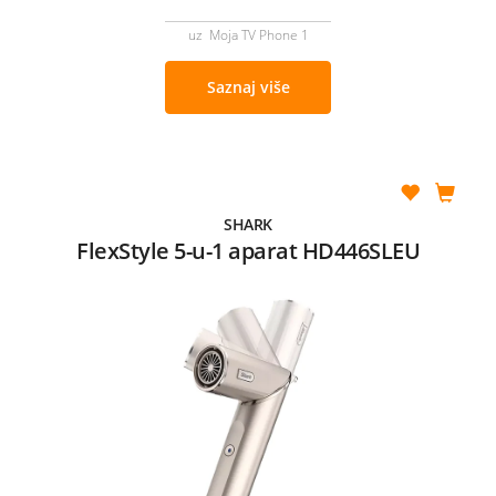
uz Moja TV Phone 1
Saznaj više
SHARK
FlexStyle 5-u-1 aparat HD446SLEU