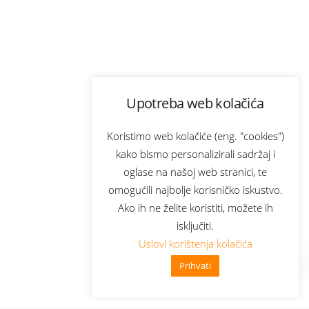
Upotreba web kolačića
Koristimo web kolačiće (eng. "cookies")
kako bismo personalizirali sadržaj i
oglase na našoj web stranici, te
omogućili najbolje korisničko iskustvo.
Ako ih ne želite koristiti, možete ih
isključiti.
Uslovi korištenja kolačića
Prihvati