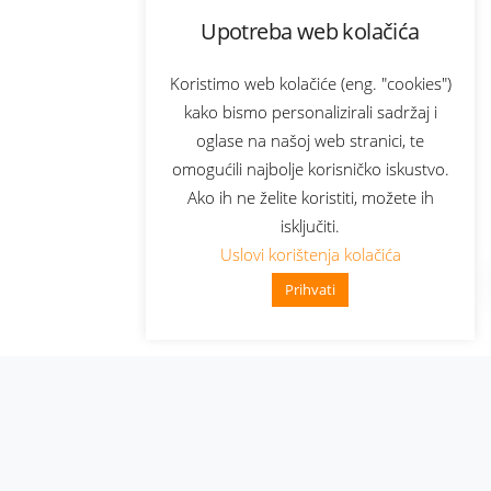
Upotreba web kolačića
Koristimo web kolačiće (eng. "cookies")
kako bismo personalizirali sadržaj i
oglase na našoj web stranici, te
omogućili najbolje korisničko iskustvo.
Ako ih ne želite koristiti, možete ih
isključiti.
Uslovi korištenja kolačića
Prihvati