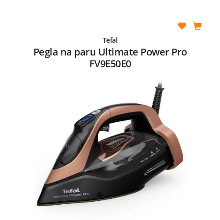
Tefal
Pegla na paru Ultimate Power Pro
FV9E50E0