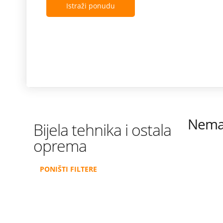
Istraži ponudu
Nema 
Bijela tehnika i ostala
oprema
PONIŠTI FILTERE