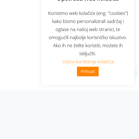
Koristimo web kolačiće (eng. "cookies")
kako bismo personalizirali sadržaj i
oglase na našoj web stranici, te
omogućili najbolje korisničko iskustvo.
Ako ih ne želite koristiti, možete ih
isključiti.
Uslovi korištenja kolačića
Prihvati