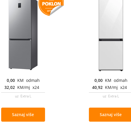
0,00
KM odmah
0,00
KM odmah
32,02
KM/mj x24
40,92
KM/mj x24
uz Extra L
uz Extra L
Saznaj više
Saznaj više