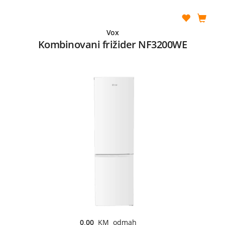
Vox
Kombinovani frižider NF3200WE
0,00
KM odmah