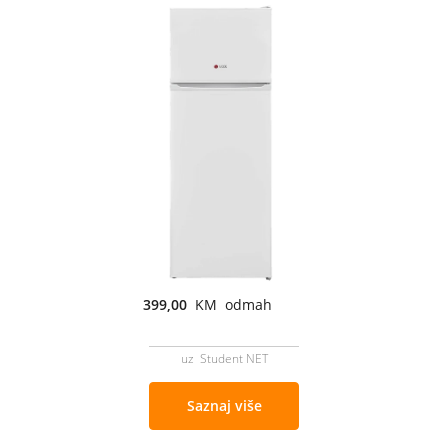
399,00
KM odmah
uz Student NET
Saznaj više