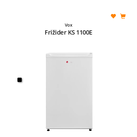
Vox
Frižider KS 1100E