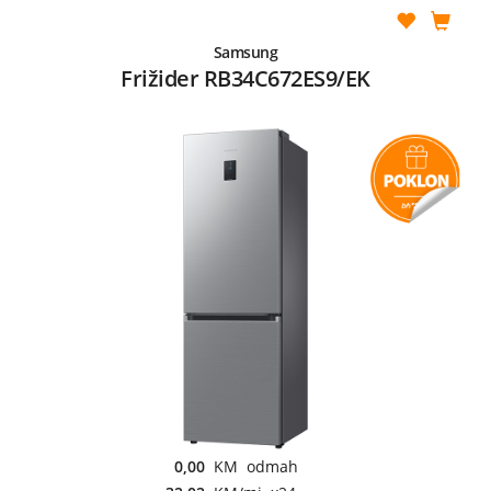
Samsung
Frižider RB34C672ES9/EK
0,00
KM odmah