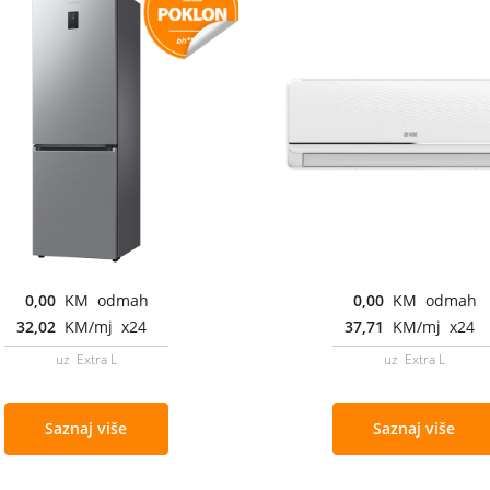
0,00
KM odmah
0,00
KM odmah
32,02
KM/mj x24
37,71
KM/mj x24
uz Extra L
uz Extra L
Saznaj više
Saznaj više