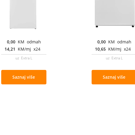
0,00
KM odmah
0,00
KM odmah
14,21
KM/mj x24
10,65
KM/mj x24
uz Extra L
uz Extra L
Saznaj više
Saznaj više