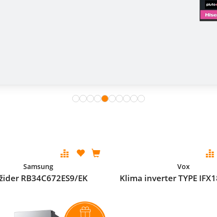
Samsung
Vox
ižider RB34C672ES9/EK
Klima inverter TYPE IFX1