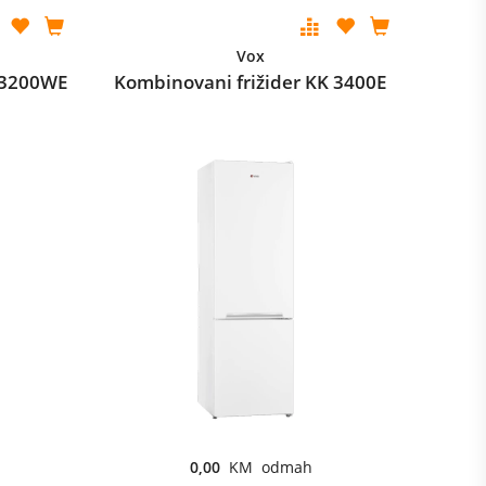
Vox
F3200WE
Kombinovani frižider KK 3400E
0,00
KM odmah