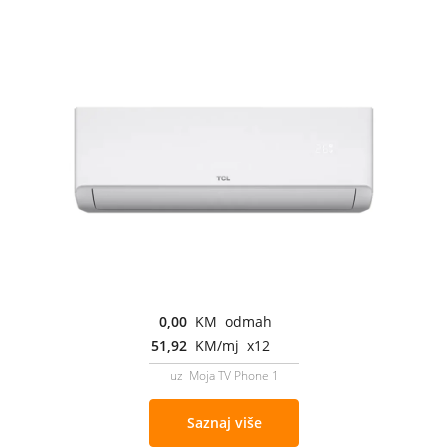
0,00
KM odmah
51,92
KM/mj x12
uz Moja TV Phone 1
Saznaj više