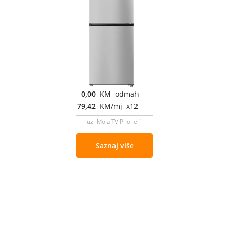
0,00
KM odmah
79,42
KM/mj x12
uz Moja TV Phone 1
Saznaj više