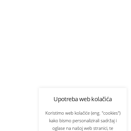
Upotreba web kolačića
Koristimo web kolačiće (eng. "cookies")
kako bismo personalizirali sadržaj i
oglase na našoj web stranici, te