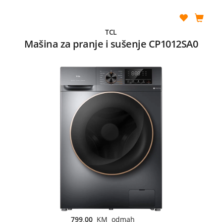
TCL
Mašina za pranje i sušenje CP1012SA0
799,00
KM odmah