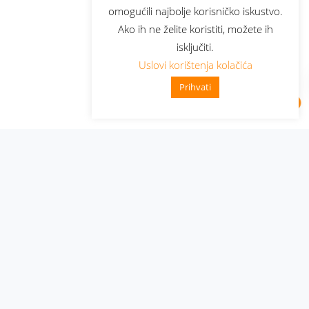
omogućili najbolje korisničko iskustvo.
Ako ih ne želite koristiti, možete ih
isključiti.
Uslovi korištenja kolačića
Prihvati
Administracija