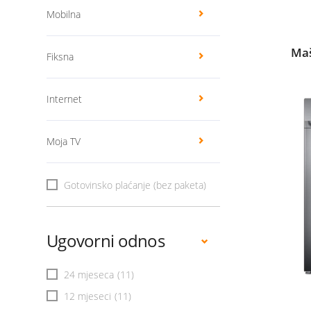
Mobilna
Maš
Fiksna
Internet
Moja TV
Gotovinsko plaćanje (bez paketa)
Ugovorni odnos
24 mjeseca
(11)
12 mjeseci
(11)