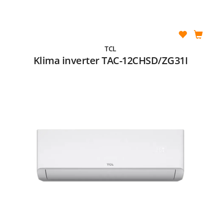
TCL
Klima inverter TAC-12CHSD/ZG31I