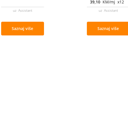
39,10
KM/mj x12
uz Assistant
uz Assistant
Saznaj više
Saznaj više