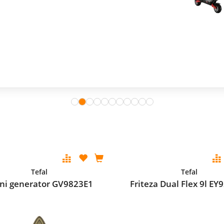
Tefal
Tefal
ni generator GV9823E1
Friteza Dual Flex 9l E