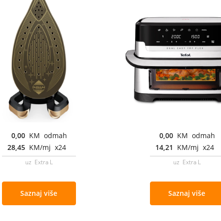
0,00
KM odmah
0,00
KM odmah
28,45
KM/mj x24
14,21
KM/mj x24
uz Extra L
uz Extra L
Saznaj više
Saznaj više