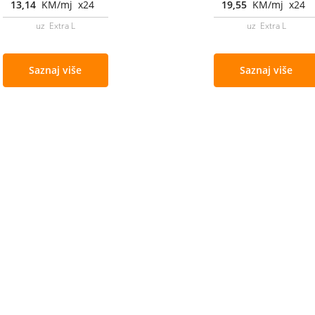
13,14
KM/mj x24
19,55
KM/mj x24
uz Extra L
uz Extra L
Saznaj više
Saznaj više