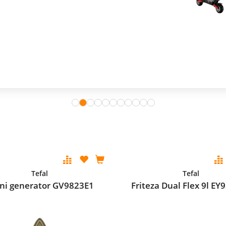
Tefal
Tefal
ni generator GV9823E1
Friteza Dual Flex 9l E