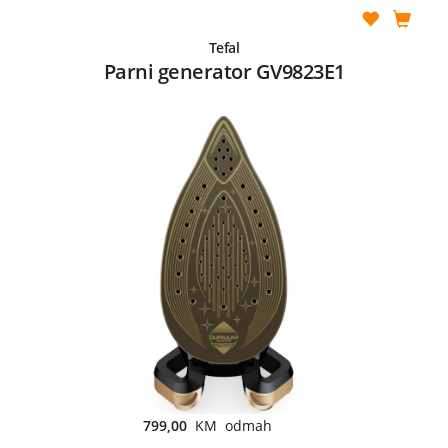
Tefal
Parni generator GV9823E1
799,00
KM odmah