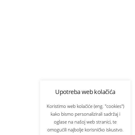
Upotreba web kolačića
Koristimo web kolačiće (eng. "cookies")
kako bismo personalizirali sadržaj i
oglase na našoj web stranici, te
omogućili najbolje korisničko iskustvo.