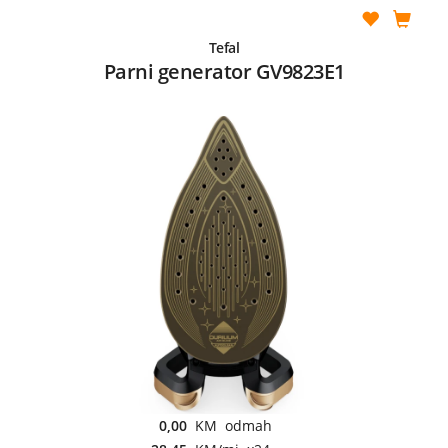
Tefal
Parni generator GV9823E1
0,00
KM odmah