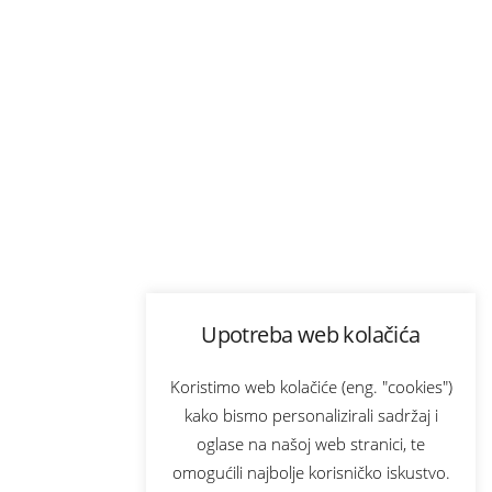
Upotreba web kolačića
Koristimo web kolačiće (eng. "cookies")
kako bismo personalizirali sadržaj i
oglase na našoj web stranici, te
omogućili najbolje korisničko iskustvo.