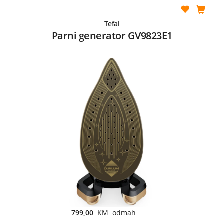
Tefal
Parni generator GV9823E1
799,00
KM odmah