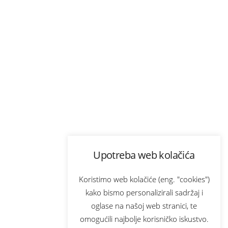
Upotreba web kolačića
Koristimo web kolačiće (eng. "cookies")
kako bismo personalizirali sadržaj i
oglase na našoj web stranici, te
omogućili najbolje korisničko iskustvo.