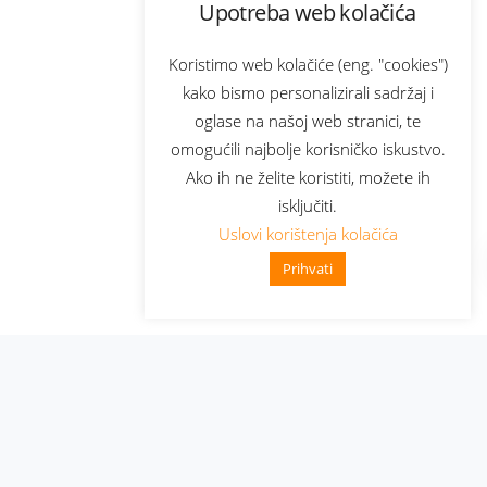
Upotreba web kolačića
Koristimo web kolačiće (eng. "cookies")
kako bismo personalizirali sadržaj i
oglase na našoj web stranici, te
omogućili najbolje korisničko iskustvo.
Ako ih ne želite koristiti, možete ih
isključiti.
Uslovi korištenja kolačića
Prihvati