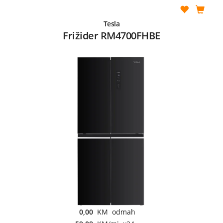
Tesla
Frižider RM4700FHBE
0,00
KM odmah