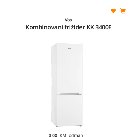
Vox
Kombinovani frižider KK 3400E
0,00
KM odmah