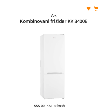
Vox
Kombinovani frižider KK 3400E
555,00
KM odmah