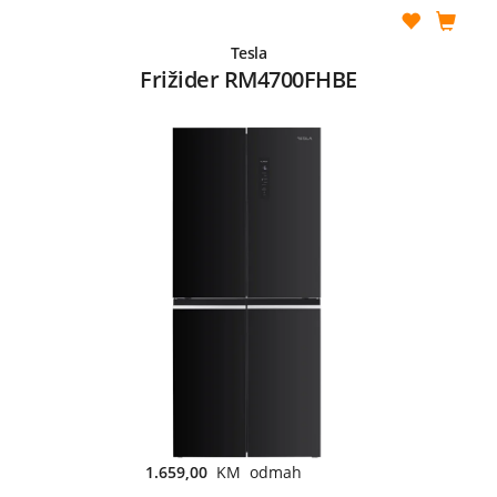
Tesla
Frižider RM4700FHBE
1.659,00
KM odmah