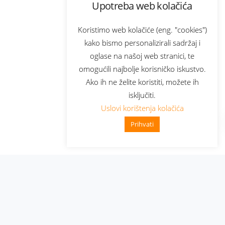
Upotreba web kolačića
Koristimo web kolačiće (eng. "cookies")
kako bismo personalizirali sadržaj i
oglase na našoj web stranici, te
omogućili najbolje korisničko iskustvo.
Ako ih ne želite koristiti, možete ih
isključiti.
Uslovi korištenja kolačića
Prihvati