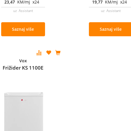
23,47
KM/mj x24
19,77
KM/mj x24
uz Assistant
uz Assistant
Saznaj više
Saznaj više
Vox
Frižider KS 1100E