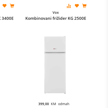
Vox
K 3400E
Kombinovani frižider KG 2500E
399,00
KM odmah