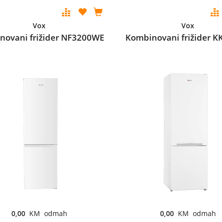
Vox
Vox
novani frižider NF3200WE
Kombinovani frižider K
0,00
KM odmah
0,00
KM odmah