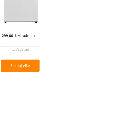
299,00
KM odmah
uz Assistant
Saznaj više
Cjenovnik i uslovi
Aplikacije