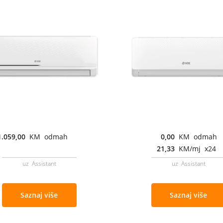
1.059,00
KM odmah
0,00
KM odmah
21,33
KM/mj x24
uz Assistant
uz Assistant
Saznaj više
Saznaj više