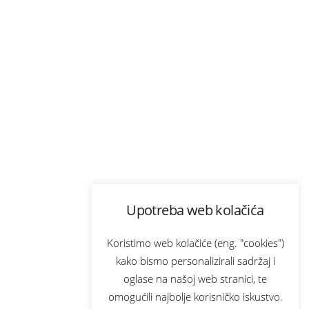
Upotreba web kolačića
Koristimo web kolačiće (eng. "cookies")
kako bismo personalizirali sadržaj i
oglase na našoj web stranici, te
omogućili najbolje korisničko iskustvo.