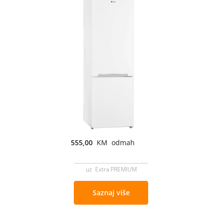
555,00
KM odmah
uz Extra PREMIUM
Saznaj više