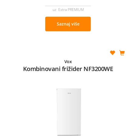
uz Extra PREMIUM
Saznaj više
Vox
Kombinovani frižider NF3200WE