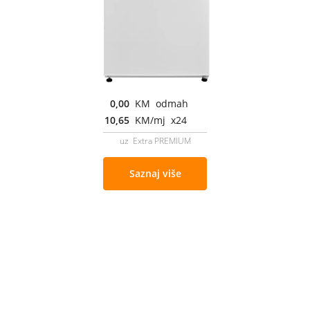
0,00
KM odmah
10,65
KM/mj x24
uz Extra PREMIUM
Saznaj više