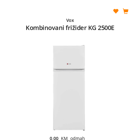
Vox
Kombinovani frižider KG 2500E
0,00
KM odmah